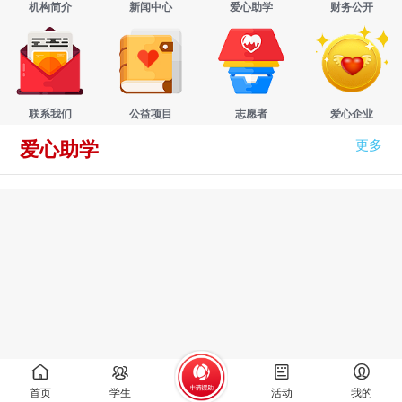
机构简介
新闻中心
爱心助学
财务公开
联系我们
公益项目
志愿者
爱心企业
更多
爱心助学
首页
学生
活动
我的