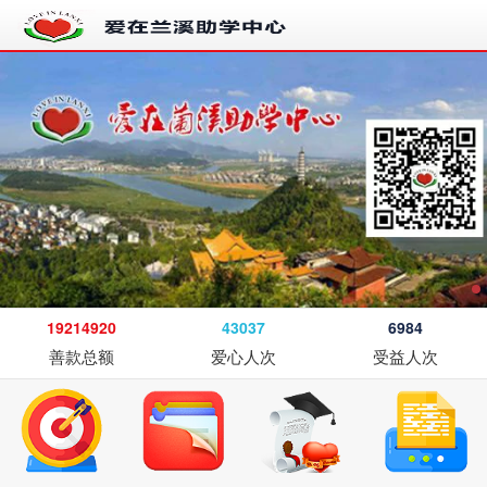
19214920
43037
6984
善款总额
爱心人次
受益人次