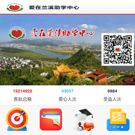
19214920
43037
6984
善款总额
爱心人次
受益人次