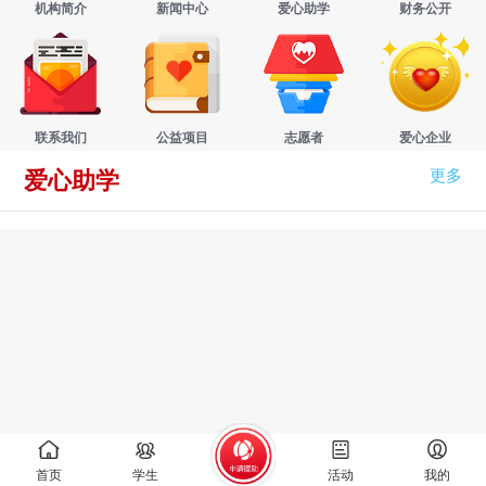
机构简介
新闻中心
爱心助学
财务公开
联系我们
公益项目
志愿者
爱心企业
更多
爱心助学
首页
学生
活动
我的