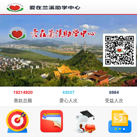
19214920
43037
6984
善款总额
爱心人次
受益人次