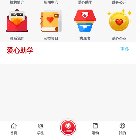
机构简介
新闻中心
爱心助学
财务公开
联系我们
公益项目
志愿者
爱心企业
更多
爱心助学
首页
学生
活动
我的