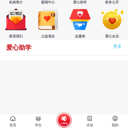
机构简介
新闻中心
爱心助学
财务公开
联系我们
公益项目
志愿者
爱心企业
更多
爱心助学
首页
学生
活动
我的