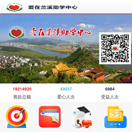
19214920
43037
6984
善款总额
爱心人次
受益人次