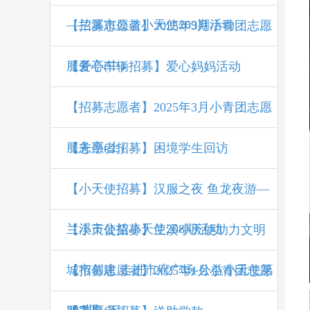
—兰溪市公益小天使209期活动
【招募志愿者】2025年3月小青团志愿
服务亭(中)
【爱心车辆招募】爱心妈妈活动
【招募志愿者】2025年3月小青团志愿
服务亭(上)
【志愿者招募】困境学生回访
【小天使招募】汉服之夜 鱼龙夜游—
兰溪市公益小天使208期活动
【小天使招募】兰溪小天使助力文明
城市创建 走进市府广场-公益小天使第
【招募志愿者】2025年1月小青团志愿