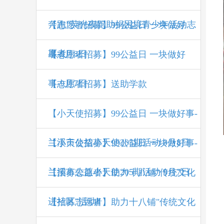
奔跑”荧光夜跑助捐困境青少年活动志
【志愿者招募】99公益日 一块做好
愿者
事-9月8日
【志愿者招募】99公益日 一块做好
事-9月7日
【志愿者招募】送助学款
【小天使招募】99公益日 一块做好事-
兰溪市公益小天使205期活动 9月8日
【小天使招募】99公益日 一块做好事-
兰溪市公益小天使205期活动 9月7日
【招募志愿者】助力十八铺"传统文化
进社区"活动Ⅱ
【招募志愿者】助力十八铺"传统文化