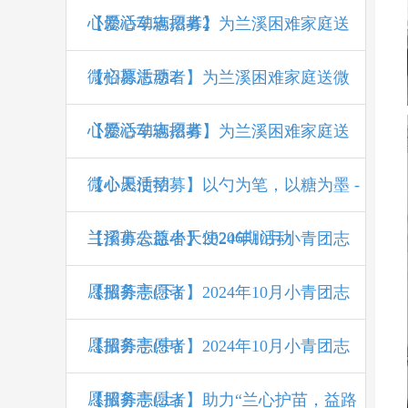
心愿活动志愿者2
【爱心车辆招募】为兰溪困难家庭送
微心愿活动2
【招募志愿者】为兰溪困难家庭送微
心愿活动志愿者
【爱心车辆招募】为兰溪困难家庭送
微心愿活动
【小天使招募】以勺为笔，以糖为墨 -
兰溪市公益小天使206期活动
【招募志愿者】2024年10月小青团志
愿服务亭(下)
【招募志愿者】2024年10月小青团志
愿服务亭(中)
【招募志愿者】2024年10月小青团志
愿服务亭(上)
【招募志愿者】助力“兰心护苗，益路