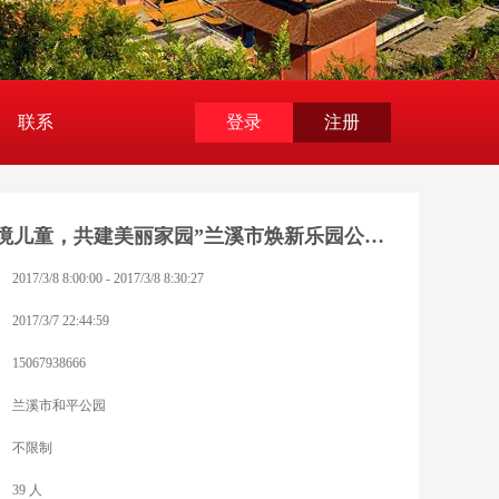
联系
登录
注册
“关爱困境儿童，共建美丽家园”兰溪市焕新乐园公益项目启动仪式
2017/3/8 8:00:00 - 2017/3/8 8:30:27
2017/3/7 22:44:59
15067938666
兰溪市和平公园
不限制
39 人