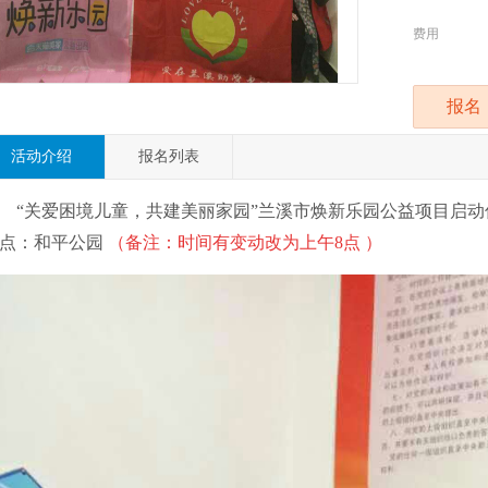
费用
报名
活动介绍
报名列表
“关爱困境儿童，共建美丽家园”兰溪市焕新乐园公益项目启动仪式 
点：和平公园
（
备注：时间有变动改为上午8点 ）