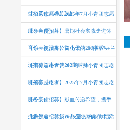
益小天使214期活动
【招募志愿者】2025年7月小青团志愿
服务亭(下)
【小天使招募】暑期社会实践走进体
育馆—兰溪市公益小天使213期活动
【小天使招募】文化馆的"且停亭"—兰
溪市公益小天使212期活动
【招募志愿者】2025年7月小青团志愿
服务亭(中)
【招募志愿者】2025年7月小青团志愿
服务亭(上)
【小天使招募】献血传递希望，携手
挽救生命—兰溪市公益小天使211期活
【志愿者招募】2025 爱心护考助梦起