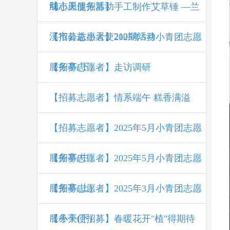
动
航志愿服务活动
【小天使招募】手工制作艾草锤 —兰
溪市公益小天使210期活动
【招募志愿者】2025年5月小青团志愿
服务亭(下）
【招募志愿者】走访调研
【招募志愿者】情系端午 糕香满溢
【招募志愿者】2025年5月小青团志愿
服务亭(中）
【招募志愿者】2025年5月小青团志愿
服务亭(上)
【招募志愿者】2025年3月小青团志愿
服务亭(下)
【小天使招募】春暖花开"植"得期待