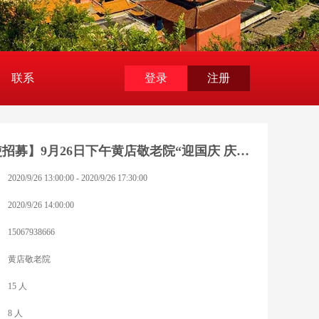
联系
登录
注册
【小天使招募】9月26日下午黄店敬老院“迎国庆 庆中秋 爱驻夕阳 亲情关爱“-兰溪市公益小天使第128期活动
2020/9/26 13:00:00 - 2020/9/26 17:30:00
2020/9/26 14:00:00
15067938666
黄店敬老院
15 人
8 人