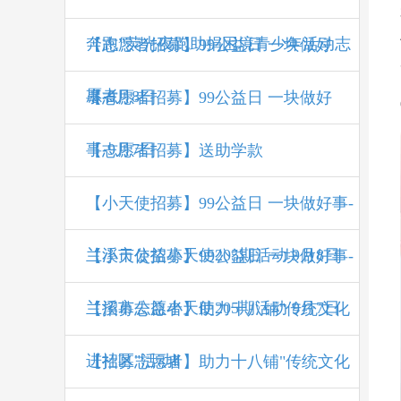
奔跑”荧光夜跑助捐困境青少年活动志
【志愿者招募】99公益日 一块做好
愿者
事-9月8日
【志愿者招募】99公益日 一块做好
事-9月7日
【志愿者招募】送助学款
【小天使招募】99公益日 一块做好事-
兰溪市公益小天使205期活动 9月8日
【小天使招募】99公益日 一块做好事-
兰溪市公益小天使205期活动 9月7日
【招募志愿者】助力十八铺"传统文化
进社区"活动Ⅱ
【招募志愿者】助力十八铺"传统文化