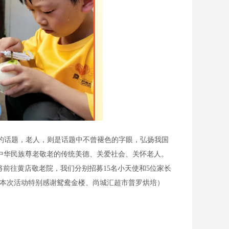
的话题，老人，则是话题中不曾褪色的字眼，弘扬我国
扬中华民族尊老敬老的传统美德、关爱社会、关怀老人。
午将前往黄店敬老院，我们分别招募15名小天使和5位家长
本次活动特别感谢鸳鸯金楼、尚城汇超市普罗烘培）