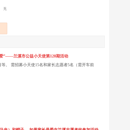
无
爱”——兰溪市公益小天使第128期活动
等。 需招募小天使15名和家长志愿者5名（需开车前
马夹）和帽子。
如果家长是爱在兰溪志愿者的参加活动