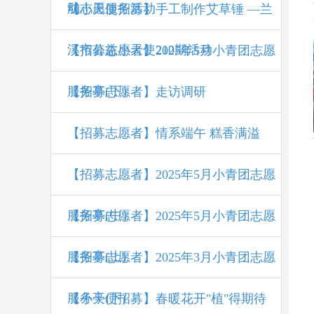
动
航志愿服务活动
【小天使招募】手工制作艾草锤 —兰
溪市公益小天使210期活动
【招募志愿者】2025年5月小青团志愿
服务亭(下）
【招募志愿者】走访调研
【招募志愿者】情系端午 糕香满溢
【招募志愿者】2025年5月小青团志愿
服务亭(中）
【招募志愿者】2025年5月小青团志愿
服务亭(上)
【招募志愿者】2025年3月小青团志愿
服务亭(下)
【小天使招募】春暖花开"植"得期待