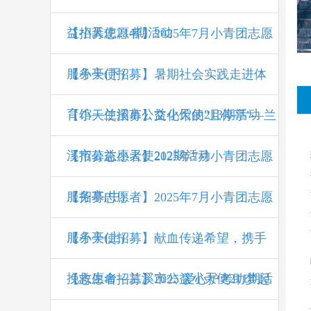
益小天使214期活动
【招募志愿者】2025年7月小青团志愿
服务亭(下)
【小天使招募】暑期社会实践走进体
育馆—兰溪市公益小天使213期活动
【小天使招募】文化馆的"且停亭"—兰
溪市公益小天使212期活动
【招募志愿者】2025年7月小青团志愿
服务亭(中)
【招募志愿者】2025年7月小青团志愿
服务亭(上)
【小天使招募】献血传递希望，携手
挽救生命—兰溪市公益小天使211期活
【志愿者招募】2025 爱心护考助梦起