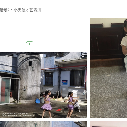
活动2：
小天使才艺表演