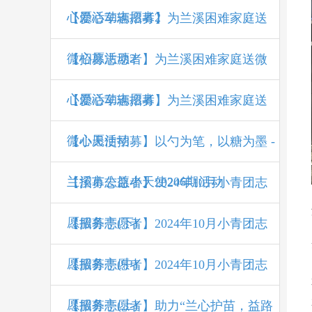
心愿活动志愿者2
【爱心车辆招募】为兰溪困难家庭送
微心愿活动2
【招募志愿者】为兰溪困难家庭送微
心愿活动志愿者
【爱心车辆招募】为兰溪困难家庭送
微心愿活动
【小天使招募】以勺为笔，以糖为墨 -
兰溪市公益小天使206期活动
【招募志愿者】2024年10月小青团志
愿服务亭(下)
【招募志愿者】2024年10月小青团志
愿服务亭(中)
【招募志愿者】2024年10月小青团志
愿服务亭(上)
【招募志愿者】助力“兰心护苗，益路