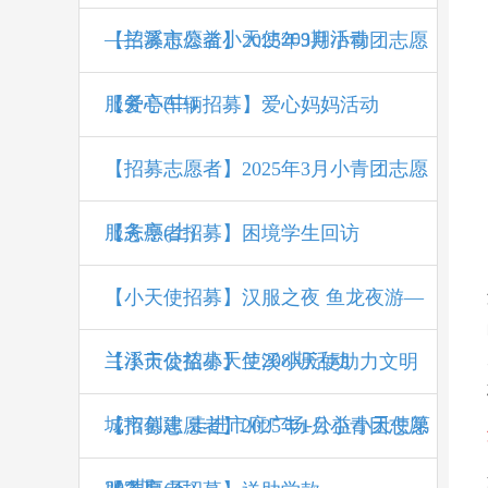
—兰溪市公益小天使209期活动
【招募志愿者】2025年3月小青团志愿
服务亭(中)
【爱心车辆招募】爱心妈妈活动
【招募志愿者】2025年3月小青团志愿
服务亭(上)
【志愿者招募】困境学生回访
【小天使招募】汉服之夜 鱼龙夜游—
兰溪市公益小天使208期活动
【小天使招募】兰溪小天使助力文明
城市创建 走进市府广场-公益小天使第
【招募志愿者】2025年1月小青团志愿