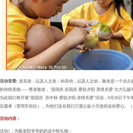
活动背景
:
老吾老，以及人之老：幼吾幼，以及人之幼，敬老是一个永久
的传统美德——尊老敬老，‘迎国庆 庆国庆 爱驻夕阳 亲情关爱’大力弘
为此我们将开展“迎国庆 庆中秋 爱驻夕阳 亲情关爱”活动，9月26日下
志愿者（需驾车前往），为他们送去我们兰溪公益小天使的这份爱心。（
活动内容：
活动1：为敬老院爷爷奶奶送中秋礼物；