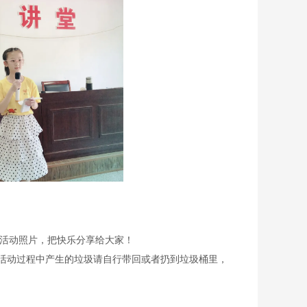
活动照片，把快乐分享给大家！
，活动过程中产生的垃圾请自行带回或者扔到垃圾桶里，