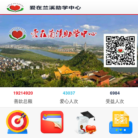
19214920
43037
6984
善款总额
爱心人次
受益人次