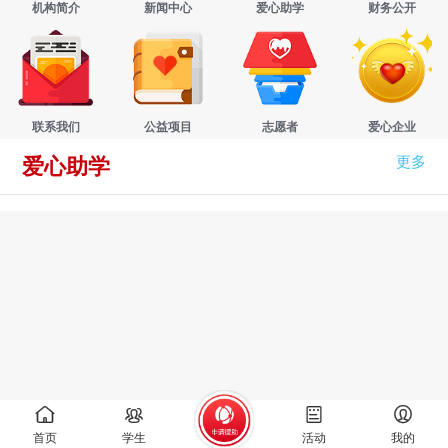
机构简介
新闻中心
爱心助学
财务公开
联系我们
公益项目
志愿者
爱心企业
更多
爱心助学
首页
学生
活动
我的