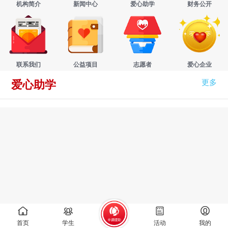
机构简介
新闻中心
爱心助学
财务公开
联系我们
公益项目
志愿者
爱心企业
更多
爱心助学
首页
学生
活动
我的