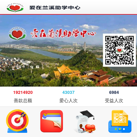
19214920
43037
6984
善款总额
爱心人次
受益人次