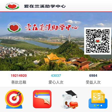
19214920
43037
6984
善款总额
爱心人次
受益人次