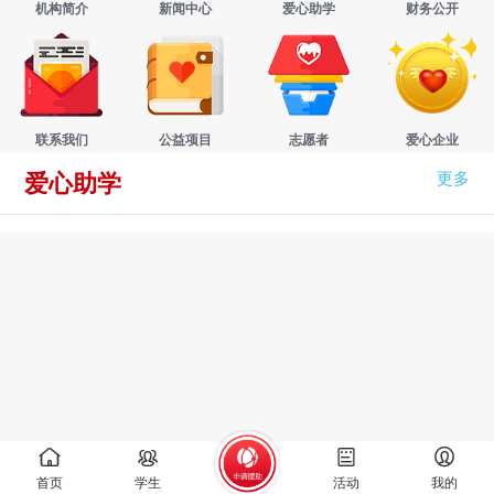
机构简介
新闻中心
爱心助学
财务公开
联系我们
公益项目
志愿者
爱心企业
更多
爱心助学
首页
学生
活动
我的