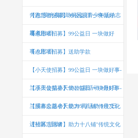
奔跑”荧光夜跑助捐困境青少年活动志
【志愿者招募】99公益日 一块做好
愿者
事-9月8日
【志愿者招募】99公益日 一块做好
事-9月7日
【志愿者招募】送助学款
【小天使招募】99公益日 一块做好事-
兰溪市公益小天使205期活动 9月8日
【小天使招募】99公益日 一块做好事-
兰溪市公益小天使205期活动 9月7日
【招募志愿者】助力十八铺"传统文化
进社区"活动Ⅱ
【招募志愿者】助力十八铺"传统文化