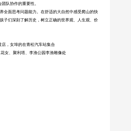
会团队协作的重要性。
养全面思考问题能力。在舒适的大自然中感受爬山的快
孩子们深刻了解历史，树立正确的世界观、人生观、价
合，黄店，女埠的在青松汽车站集合
碑、兰花女、聚利塔、李渔公园李渔雕像处