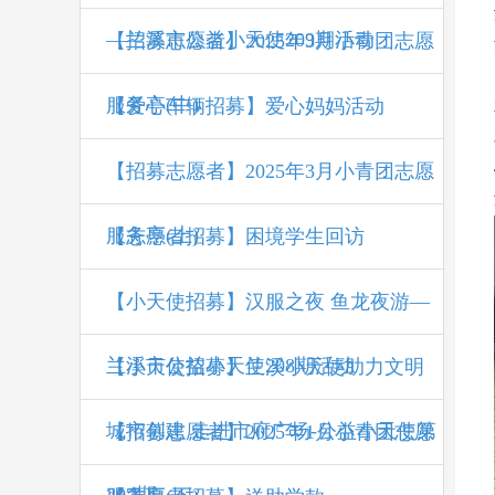
—兰溪市公益小天使209期活动
【招募志愿者】2025年3月小青团志愿
服务亭(中)
【爱心车辆招募】爱心妈妈活动
【招募志愿者】2025年3月小青团志愿
服务亭(上)
【志愿者招募】困境学生回访
【小天使招募】汉服之夜 鱼龙夜游—
兰溪市公益小天使208期活动
【小天使招募】兰溪小天使助力文明
城市创建 走进市府广场-公益小天使第
【招募志愿者】2025年1月小青团志愿