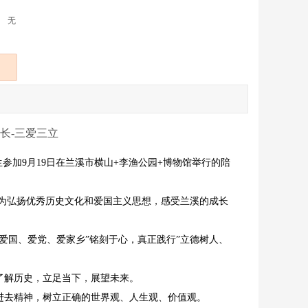
无
长-三爱三立
参加9月19日在兰溪市横山+李渔公园+博物馆举行的陪
，为弘扬优秀历史文化和爱国主义思想，感受兰溪的成长
爱国、爱党、爱家乡”铭刻于心，真正践行”立德树人、
了解历史，立足当下，展望未来。
进去精神，树立正确的世界观、人生观、价值观。