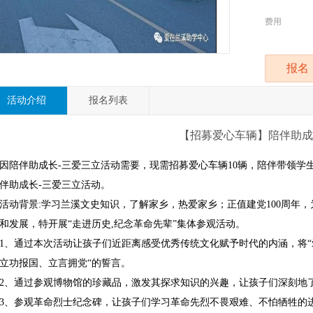
费用
报名
活动介绍
报名列表
【招募爱心车辆】陪伴助成
因陪伴助成长-三爱三立活动需要，现需招募爱心车辆10辆，陪伴带领学生
伴助成长-三爱三立活动。
活动背景:学习兰溪文史知识，了解家乡，热爱家乡；正值建党100周年
和发展，特开展“走进历史,纪念革命先辈”集体参观活动。
1、通过本次活动让孩子们近距离感受优秀传统文化赋予时代的内涵，将“
立功报国、立言拥党“的誓言。
2、通过参观博物馆的珍藏品，激发其探求知识的兴趣，让孩子们深刻地
3、参观革命烈士纪念碑，让孩子们学习革命先烈不畏艰难、不怕牺牲的