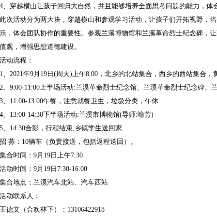
4、穿越横山让孩子回归大自然，并且能够培养全面思考问题的能力，体
此次活动分为两大块，穿越横山和参观学习活动，让孩子们开拓视野，培
乐，体会团队协作的重要性。参观兰溪博物馆和兰溪革命烈士纪念碑，让
值观，增强思想道德建设。
活动流程：
1、2021年9月19日(周天)上午8:00，北乡的北站集合，西乡的西站集
2、9:00-11:00上半场活动:兰溪革命烈士纪念馆、兰溪革命烈士纪念
3、11:00-13:00午餐，注意就餐卫生，垃圾分类，午休
4、13:00-14:30下半场活动:兰溪市博物馆(导师:喻芳)
5、14:30合影，行程结束,乡镇学生送回家
招 募：10辆车（负责接送，包括返程送回）。
集合时间：9月19日上午7:30
活动时间：9月19日7:30-16:00
集合地点：兰溪汽车北站、汽车西站
活动联系人：
王德文（合欢林下）：13106422918