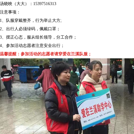
汤晓映（大大）：15397516313
注意事项：
1、队服穿戴整齐，行为举止大方;
2、出行人必须绿码，佩戴口罩；
3、摆正心态，服从组长领导，分工合作；
4、参加活动志愿者注意安全出行；
温馨提醒：参加活动的志愿者请穿爱在兰溪队服；