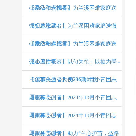
心愿活动志愿者2
【爱心车辆招募】为兰溪困难家庭送
微心愿活动2
【招募志愿者】为兰溪困难家庭送微
心愿活动志愿者
【爱心车辆招募】为兰溪困难家庭送
微心愿活动
【小天使招募】以勺为笔，以糖为墨 -
兰溪市公益小天使206期活动
【招募志愿者】2024年10月小青团志
愿服务亭(下)
【招募志愿者】2024年10月小青团志
愿服务亭(中)
【招募志愿者】2024年10月小青团志
愿服务亭(上)
【招募志愿者】助力“兰心护苗，益路