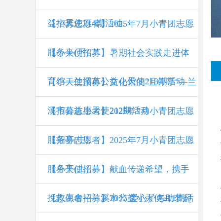
益小天使214期活动
【招募志愿者】2025年7月小青团志愿
服务亭(下)
【小天使招募】暑期社会实践走进体
育馆—兰溪市公益小天使213期活动
【小天使招募】文化馆的"且停亭"—兰
溪市公益小天使212期活动
【招募志愿者】2025年7月小青团志愿
服务亭(中)
【招募志愿者】2025年7月小青团志愿
服务亭(上)
【小天使招募】献血传递希望，携手
挽救生命—兰溪市公益小天使211期活
【志愿者招募】2025 爱心护考助梦起