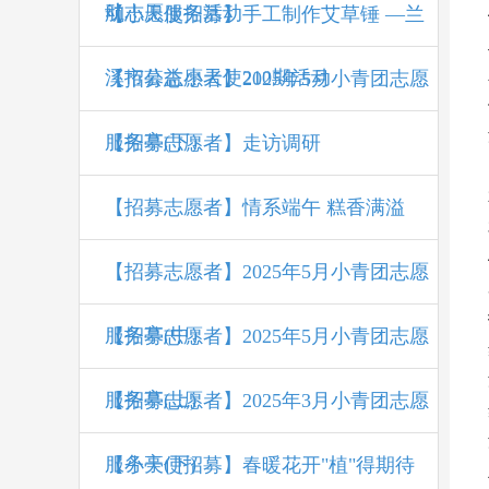
动
航志愿服务活动
【小天使招募】手工制作艾草锤 —兰
溪市公益小天使210期活动
【招募志愿者】2025年5月小青团志愿
服务亭(下）
【招募志愿者】走访调研
【招募志愿者】情系端午 糕香满溢
【招募志愿者】2025年5月小青团志愿
服务亭(中）
【招募志愿者】2025年5月小青团志愿
服务亭(上)
【招募志愿者】2025年3月小青团志愿
服务亭(下)
【小天使招募】春暖花开"植"得期待