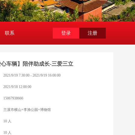
联系
登录
注册
爱心车辆】陪伴助成长-三爱三立
2021/9/19 7:30:00 - 2021/9/19 16:00:00
2021/9/18 12:00:00
15067938666
兰溪市横山+李渔公园+博物馆
10 人
10 人