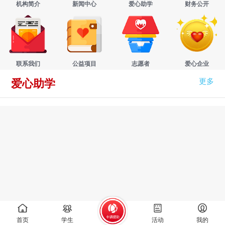
机构简介
新闻中心
爱心助学
财务公开
联系我们
公益项目
志愿者
爱心企业
更多
爱心助学
首页
学生
活动
我的