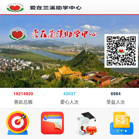
19214920
43037
6984
善款总额
爱心人次
受益人次