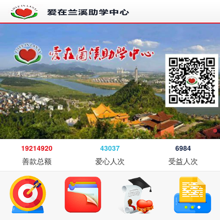
19214920
43037
6984
善款总额
爱心人次
受益人次