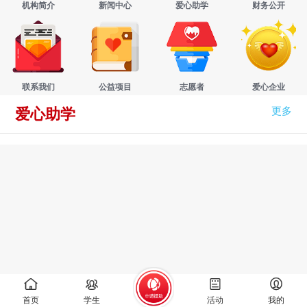
机构简介
新闻中心
爱心助学
财务公开
联系我们
公益项目
志愿者
爱心企业
更多
爱心助学
首页
学生
活动
我的