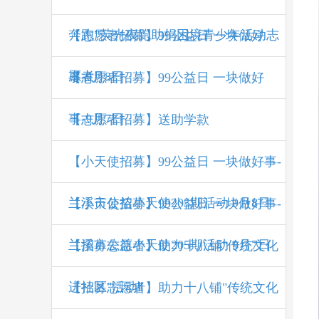
奔跑”荧光夜跑助捐困境青少年活动志
【志愿者招募】99公益日 一块做好
愿者
事-9月8日
【志愿者招募】99公益日 一块做好
事-9月7日
【志愿者招募】送助学款
【小天使招募】99公益日 一块做好事-
兰溪市公益小天使205期活动 9月8日
【小天使招募】99公益日 一块做好事-
兰溪市公益小天使205期活动 9月7日
【招募志愿者】助力十八铺"传统文化
进社区"活动Ⅱ
【招募志愿者】助力十八铺"传统文化