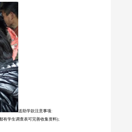
送助学款注意事项:
都有学生调查表可完善收集资料);