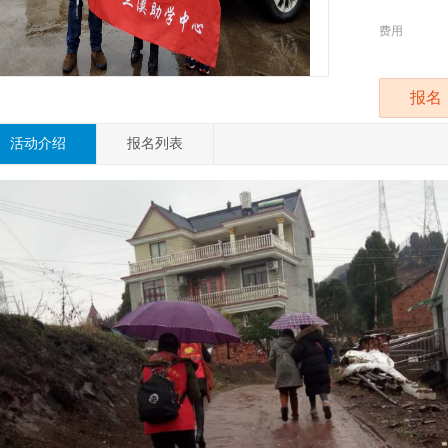
费用
报名
活动介绍
报名列表