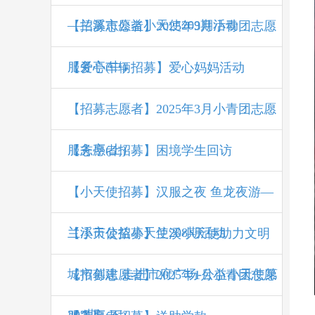
—兰溪市公益小天使209期活动
【招募志愿者】2025年3月小青团志愿
服务亭(中)
【爱心车辆招募】爱心妈妈活动
【招募志愿者】2025年3月小青团志愿
服务亭(上)
【志愿者招募】困境学生回访
【小天使招募】汉服之夜 鱼龙夜游—
兰溪市公益小天使208期活动
【小天使招募】兰溪小天使助力文明
城市创建 走进市府广场-公益小天使第
【招募志愿者】2025年1月小青团志愿