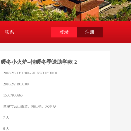
联系
登录
注册
暖冬小火炉--情暖冬季送助学款 2
2018/2/3 13:00:00 - 2018/2/3 16:30:00
2018/2/2 19:00:00
15067938666
兰溪市云山街道、梅江镇、水亭乡
7 人
6 人