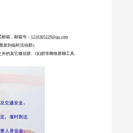
柔邮箱，邮箱号：
1210305229@qq.com
发到临时活动群);
外的其它微信群、QQ群等网络群聊工具;