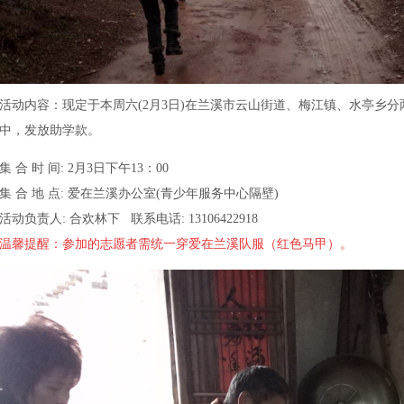
活动内容：现定于本周六(2月3日)在兰溪市云山街道、梅江镇、水亭乡
中，发放助学款。
集 合 时 间: 2月3日下午13：00
集 合 地 点: 爱在兰溪办公室(青少年服务中心隔壁)
活动负责人: 合欢林下
联系电话:
13106422918
温馨提醒：参加的志愿者需统一穿爱在兰溪队服（红色马甲）。