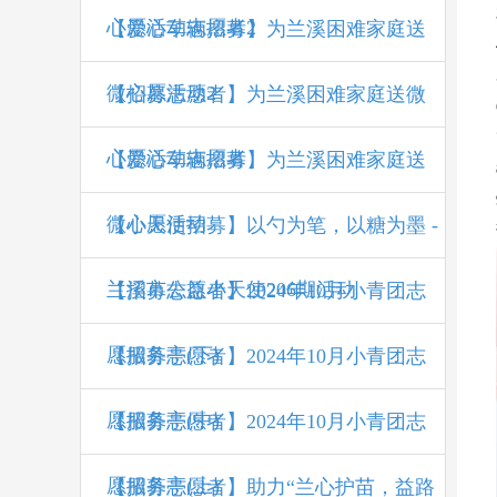
心愿活动志愿者2
【爱心车辆招募】为兰溪困难家庭送
微心愿活动2
【招募志愿者】为兰溪困难家庭送微
心愿活动志愿者
【爱心车辆招募】为兰溪困难家庭送
微心愿活动
【小天使招募】以勺为笔，以糖为墨 -
兰溪市公益小天使206期活动
【招募志愿者】2024年10月小青团志
愿服务亭(下)
【招募志愿者】2024年10月小青团志
愿服务亭(中)
【招募志愿者】2024年10月小青团志
愿服务亭(上)
【招募志愿者】助力“兰心护苗，益路