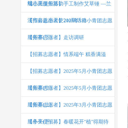
动
航志愿服务活动
【小天使招募】手工制作艾草锤 —兰
溪市公益小天使210期活动
【招募志愿者】2025年5月小青团志愿
服务亭(下）
【招募志愿者】走访调研
【招募志愿者】情系端午 糕香满溢
【招募志愿者】2025年5月小青团志愿
服务亭(中）
【招募志愿者】2025年5月小青团志愿
服务亭(上)
【招募志愿者】2025年3月小青团志愿
服务亭(下)
【小天使招募】春暖花开"植"得期待