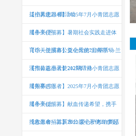
益小天使214期活动
【招募志愿者】2025年7月小青团志愿
服务亭(下)
【小天使招募】暑期社会实践走进体
育馆—兰溪市公益小天使213期活动
【小天使招募】文化馆的"且停亭"—兰
溪市公益小天使212期活动
【招募志愿者】2025年7月小青团志愿
服务亭(中)
【招募志愿者】2025年7月小青团志愿
服务亭(上)
【小天使招募】献血传递希望，携手
挽救生命—兰溪市公益小天使211期活
【志愿者招募】2025 爱心护考助梦起