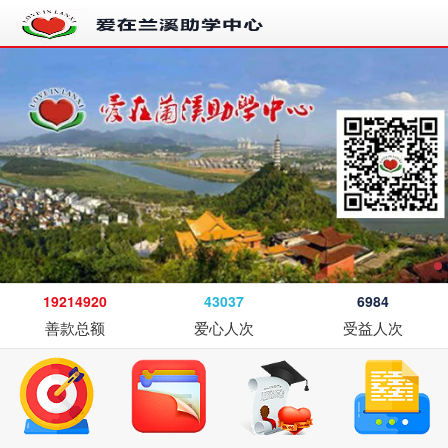
19214920
43037
6984
善款总额
爱心人次
受益人次