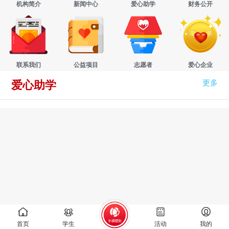
机构简介
新闻中心
爱心助学
财务公开
联系我们
公益项目
志愿者
爱心企业
更多
爱心助学
首页
学生
活动
我的