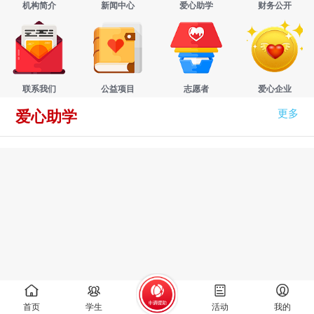
机构简介
新闻中心
爱心助学
财务公开
联系我们
公益项目
志愿者
爱心企业
更多
爱心助学
首页
学生
活动
我的