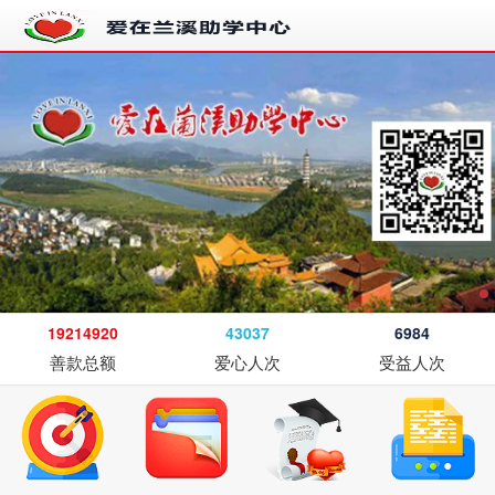
19214920
43037
6984
善款总额
爱心人次
受益人次