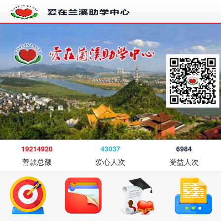
19214920
43037
6984
善款总额
爱心人次
受益人次