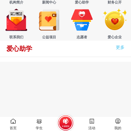
机构简介
新闻中心
爱心助学
财务公开
联系我们
公益项目
志愿者
爱心企业
更多
爱心助学
首页
学生
活动
我的