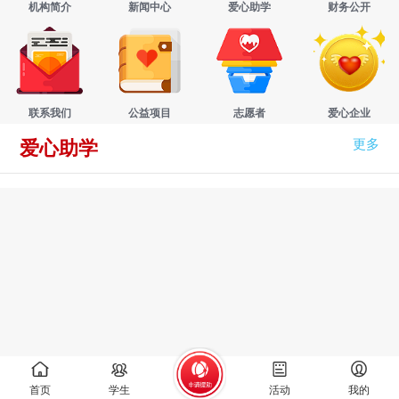
机构简介
新闻中心
爱心助学
财务公开
联系我们
公益项目
志愿者
爱心企业
更多
爱心助学
首页
学生
活动
我的