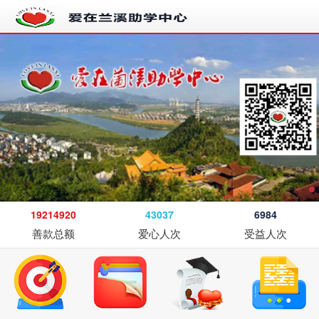
19214920
43037
6984
善款总额
爱心人次
受益人次