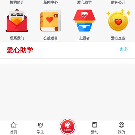
机构简介
新闻中心
爱心助学
财务公开
联系我们
公益项目
志愿者
爱心企业
更多
爱心助学
首页
学生
活动
我的