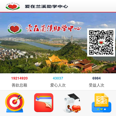
19214920
43037
6984
善款总额
爱心人次
受益人次