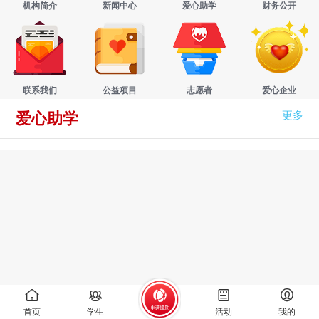
机构简介
新闻中心
爱心助学
财务公开
联系我们
公益项目
志愿者
爱心企业
更多
爱心助学
首页
学生
活动
我的