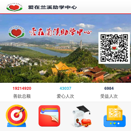
19214920
43037
6984
善款总额
爱心人次
受益人次