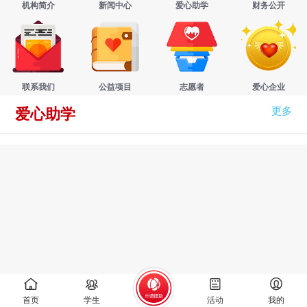
机构简介
新闻中心
爱心助学
财务公开
联系我们
公益项目
志愿者
爱心企业
更多
爱心助学
首页
学生
活动
我的