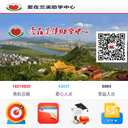
19214920
43037
6984
善款总额
爱心人次
受益人次