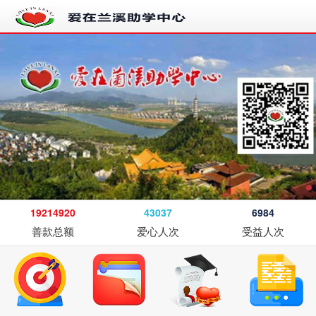
19214920
43037
6984
善款总额
爱心人次
受益人次