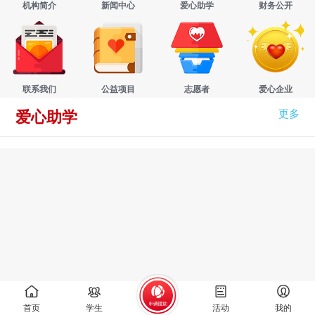
机构简介
新闻中心
爱心助学
财务公开
联系我们
公益项目
志愿者
爱心企业
更多
爱心助学
首页
学生
活动
我的